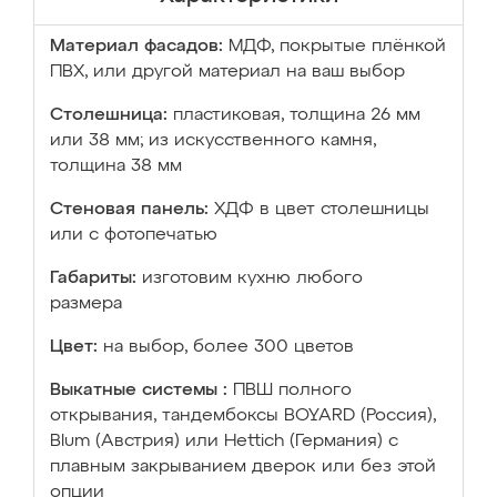
Материал фасадов:
МДФ, покрытые плёнкой
ПВХ, или другой материал на ваш выбор
Столешница:
пластиковая, толщина 26 мм
или 38 мм; из искусственного камня,
толщина 38 мм
Стеновая панель:
ХДФ в цвет столешницы
или с фотопечатью
Габариты:
изготовим кухню любого
размера
Цвет:
на выбор, более 300 цветов
Выкатные системы :
ПВШ полного
открывания, тандембоксы BOYARD (Россия),
Blum (Австрия) или Hettich (Германия) с
плавным закрыванием дверок или без этой
опции