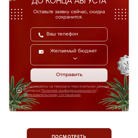
ДО КОНЦА АВГУСТА
Оставьте заявку сейчас, скидка
сохранится.
Желаемый бюджет
Отправить
Я соглашаюсь на передачу персональных данных
согласно
Политике конфиденциальности
|
Пользовательскому соглашению
ПОСМОТРЕТЬ