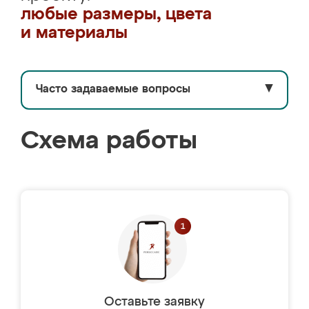
любые размеры, цвета
и материалы
Часто задаваемые вопросы
▼
Схема работы
Оставьте заявку