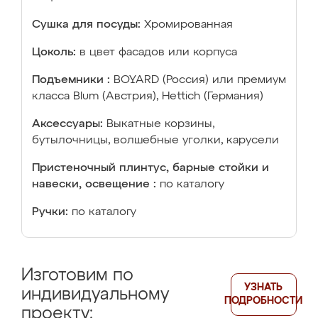
Сушка для посуды:
Хромированная
Цоколь:
в цвет фасадов или корпуса
Подъемники :
BOYARD (Россия) или премиум
класса Blum (Австрия), Hettich (Германия)
Аксессуары:
Выкатные корзины,
бутылочницы, волшебные уголки, карусели
Пристеночный плинтус, барные стойки и
навески, освещение :
по каталогу
Ручки:
по каталогу
Изготовим по
УЗНАТЬ
индивидуальному
ПОДРОБНОСТИ
проекту: