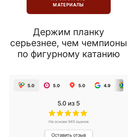
МАТЕРИАЛЫ
Держим планку
серьезнее, чем чемпионы
по фигурному катанию
5.0
5.0
5.0
4.9
5.0
5.0
из 5
На основе
945
оценок
Оставить отзыв