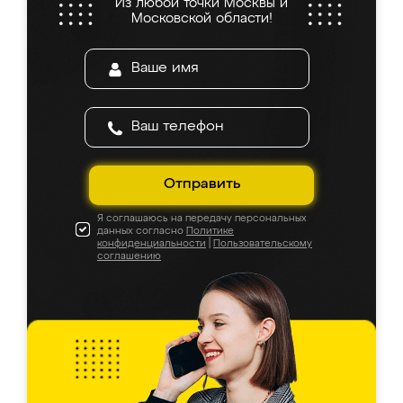
Из любой точки Москвы и
Московской области!
Отправить
Я соглашаюсь на передачу персональных
данных согласно
Политике
конфиденциальности
|
Пользовательскому
соглашению