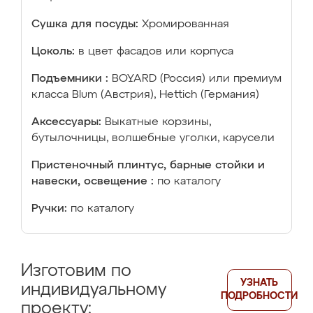
Сушка для посуды:
Хромированная
Цоколь:
в цвет фасадов или корпуса
Подъемники :
BOYARD (Россия) или премиум
класса Blum (Австрия), Hettich (Германия)
Аксессуары:
Выкатные корзины,
бутылочницы, волшебные уголки, карусели
Пристеночный плинтус, барные стойки и
навески, освещение :
по каталогу
Ручки:
по каталогу
Изготовим по
УЗНАТЬ
индивидуальному
ПОДРОБНОСТИ
проекту: