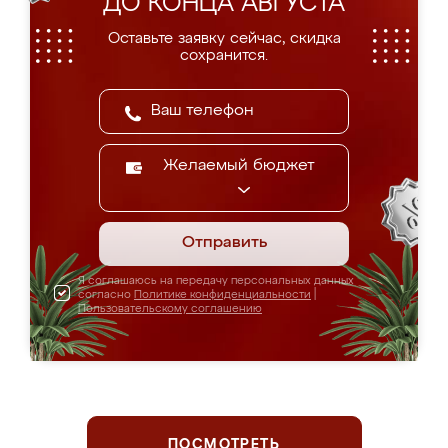
ДО КОНЦА АВГУСТА
Оставьте заявку сейчас, скидка
сохранится.
Желаемый бюджет
Отправить
Я соглашаюсь на передачу персональных данных
согласно
Политике конфиденциальности
|
Пользовательскому соглашению
ПОСМОТРЕТЬ