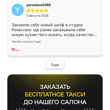
yaroslava1986
3 августа 2026
Заказала себе новый шкаф в студии
Ренессанс где ранее заказывала себе
новую кухню.Чего искать, когда качеством
вполне довольна. Служит кухня уже почти
Читать полностью
два года, нареканий нет.
Еще
ЗАКАЗАТЬ
БЕСПЛАТНОЕ ТАКСИ
ДО НАШЕГО САЛОНА