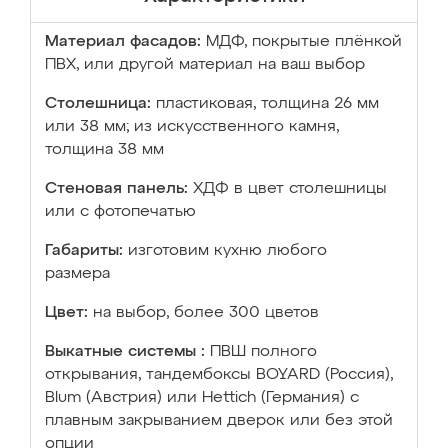
Материал фасадов:
МДФ, покрытые плёнкой
ПВХ, или другой материал на ваш выбор
Столешница:
пластиковая, толщина 26 мм
или 38 мм; из искусственного камня,
толщина 38 мм
Стеновая панель:
ХДФ в цвет столешницы
или с фотопечатью
Габариты:
изготовим кухню любого
размера
Цвет:
на выбор, более 300 цветов
Выкатные системы :
ПВШ полного
открывания, тандембоксы BOYARD (Россия),
Blum (Австрия) или Hettich (Германия) с
плавным закрыванием дверок или без этой
опции