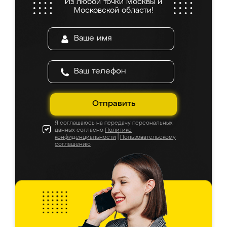
Из любой точки Москвы и
Московской области!
Отправить
Я соглашаюсь на передачу персональных
данных согласно
Политике
конфиденциальности
|
Пользовательскому
соглашению