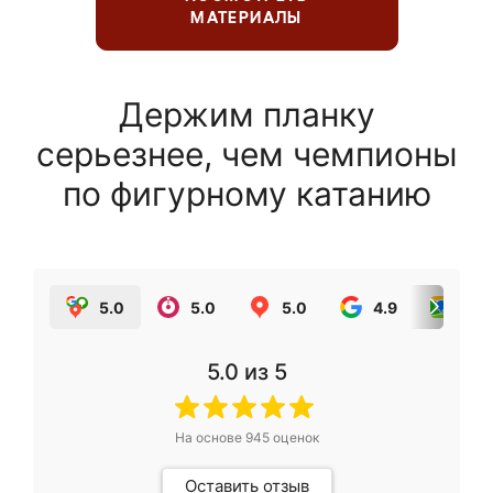
МАТЕРИАЛЫ
Держим планку
серьезнее, чем чемпионы
по фигурному катанию
5.0
5.0
5.0
4.9
5.0
5.0
из 5
На основе
945
оценок
Оставить отзыв