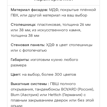
Материал фасадов:
МДФ, покрытые плёнкой
ПВХ, или другой материал на ваш выбор
Столешница:
пластиковая, толщина 26 мм
или 38 мм; из искусственного камня,
толщина 38 мм
Стеновая панель:
ХДФ в цвет столешницы
или с фотопечатью
Габариты:
изготовим кухню любого
размера
Цвет:
на выбор, более 300 цветов
Выкатные системы :
ПВШ полного
открывания, тандембоксы BOYARD (Россия),
Blum (Австрия) или Hettich (Германия) с
плавным закрыванием дверок или без этой
опции