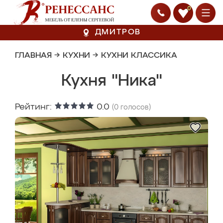
0
ДМИТРОВ
ГЛАВНАЯ
→
КУХНИ
→
КУХНИ КЛАССИКА
Кухня "Ника"
Рейтинг:
0.0
(
0
голосов)