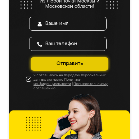
Из любой точки Москвы и
Московской области!
Отправить
Я соглашаюсь на передачу персональных
данных согласно
Политике
конфиденциальности
|
Пользовательскому
соглашению