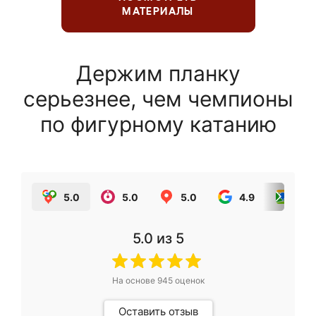
МАТЕРИАЛЫ
Держим планку
серьезнее, чем чемпионы
по фигурному катанию
5.0
5.0
5.0
4.9
5.0
5.0
из 5
На основе
945
оценок
Оставить отзыв