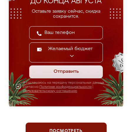
ДО КОНЦА АВГУСТА
Оставьте заявку сейчас, скидка
сохранится.
Желаемый бюджет
Отправить
Я соглашаюсь на передачу персональных данных
согласно
Политике конфиденциальности
|
Пользовательскому соглашению
ПОСМОТРЕТЬ