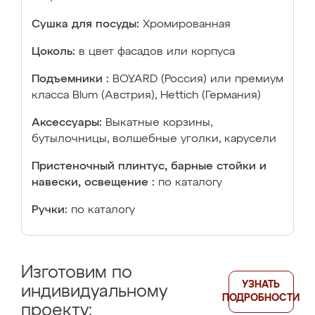
Сушка для посуды:
Хромированная
Цоколь:
в цвет фасадов или корпуса
Подъемники :
BOYARD (Россия) или премиум
класса Blum (Австрия), Hettich (Германия)
Аксессуары:
Выкатные корзины,
бутылочницы, волшебные уголки, карусели
Пристеночный плинтус, барные стойки и
навески, освещение :
по каталогу
Ручки:
по каталогу
Изготовим по
УЗНАТЬ
индивидуальному
ПОДРОБНОСТИ
проекту: