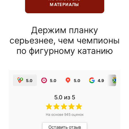
МАТЕРИАЛЫ
Держим планку
серьезнее, чем чемпионы
по фигурному катанию
5.0
5.0
5.0
4.9
5.0
5.0
из 5
На основе
945
оценок
Оставить отзыв