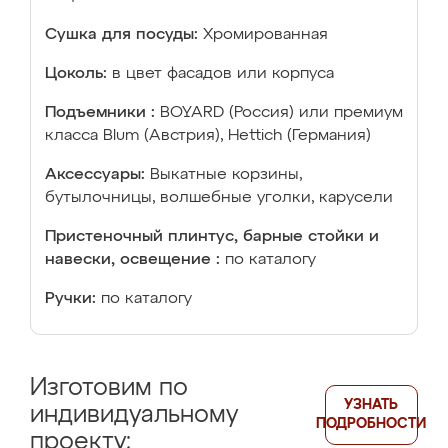
Сушка для посуды:
Хромированная
Цоколь:
в цвет фасадов или корпуса
Подъемники :
BOYARD (Россия) или премиум
класса Blum (Австрия), Hettich (Германия)
Аксессуары:
Выкатные корзины,
бутылочницы, волшебные уголки, карусели
Пристеночный плинтус, барные стойки и
навески, освещение :
по каталогу
Ручки:
по каталогу
Изготовим по
УЗНАТЬ
индивидуальному
ПОДРОБНОСТИ
проекту: