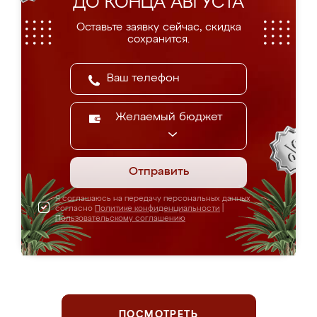
ДО КОНЦА АВГУСТА
Оставьте заявку сейчас, скидка
сохранится.
Желаемый бюджет
Отправить
Я соглашаюсь на передачу персональных данных
согласно
Политике конфиденциальности
|
Пользовательскому соглашению
ПОСМОТРЕТЬ