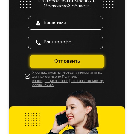
Из любой точки Москвы и
Московской области!
Отправить
Я соглашаюсь на передачу персональных
данных согласно
Политике
конфиденциальности
|
Пользовательскому
соглашению