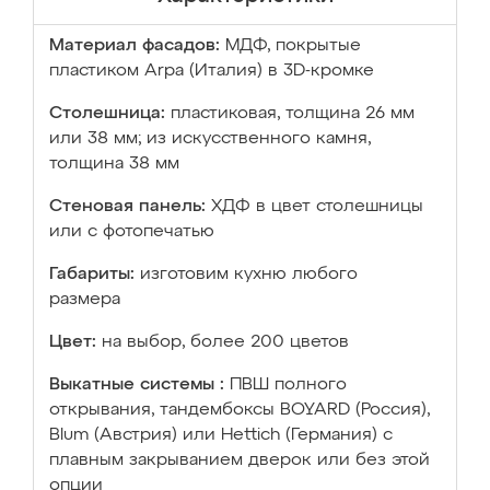
Материал фасадов:
МДФ, покрытые
пластиком Arpa (Италия) в 3D-кромке
Столешница:
пластиковая, толщина 26 мм
или 38 мм; из искусственного камня,
толщина 38 мм
Стеновая панель:
ХДФ в цвет столешницы
или с фотопечатью
Габариты:
изготовим кухню любого
размера
Цвет:
на выбор, более 200 цветов
Выкатные системы :
ПВШ полного
открывания, тандембоксы BOYARD (Россия),
Blum (Австрия) или Hettich (Германия) с
плавным закрыванием дверок или без этой
опции