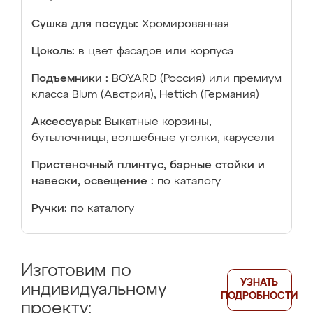
Сушка для посуды:
Хромированная
Цоколь:
в цвет фасадов или корпуса
Подъемники :
BOYARD (Россия) или премиум
класса Blum (Австрия), Hettich (Германия)
Аксессуары:
Выкатные корзины,
бутылочницы, волшебные уголки, карусели
Пристеночный плинтус, барные стойки и
навески, освещение :
по каталогу
Ручки:
по каталогу
Изготовим по
УЗНАТЬ
индивидуальному
ПОДРОБНОСТИ
проекту: