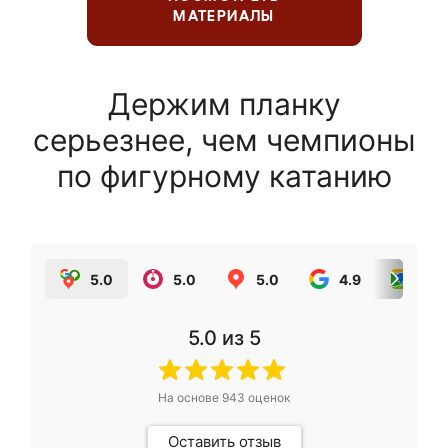
МАТЕРИАЛЫ
Держим планку
серьезнее, чем чемпионы
по фигурному катанию
5.0
5.0
5.0
4.9
5.0
5.0
из 5
На основе
943
оценок
Оставить отзыв