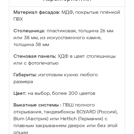
Материал фасадов:
МДФ, покрытые плёнкой
ПВХ
Столешница:
пластиковая, толщина 26 мм
или 38 мм; из искусственного камня,
толщина 38 мм
Стеновая панель:
ХДФ в цвет столешницы
или с фотопечатью
Габариты:
изготовим кухню любого
размера
Цвет:
на выбор, более 200 цветов
Выкатные системы :
ПВШ полного
открывания, тандембоксы BOYARD (Россия),
Blum (Австрия) или Hettich (Германия) с
плавным закрыванием дверок или без этой
опции