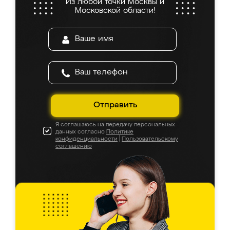
Из любой точки Москвы и
Московской области!
Отправить
Я соглашаюсь на передачу персональных
данных согласно
Политике
конфиденциальности
|
Пользовательскому
соглашению