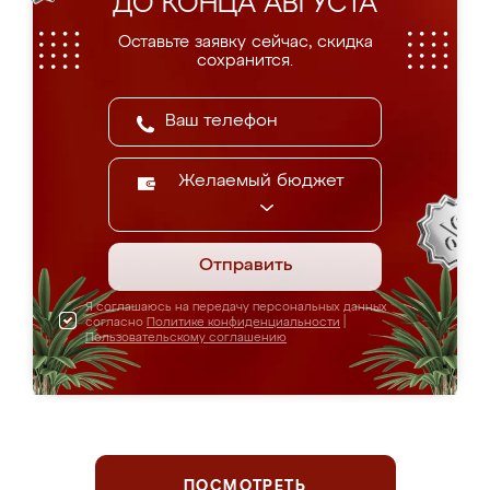
ДО КОНЦА АВГУСТА
Оставьте заявку сейчас, скидка
сохранится.
Желаемый бюджет
Отправить
Я соглашаюсь на передачу персональных данных
согласно
Политике конфиденциальности
|
Пользовательскому соглашению
ПОСМОТРЕТЬ