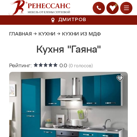
0
ДМИТРОВ
ГЛАВНАЯ
→
КУХНИ
→
КУХНИ ИЗ МДФ
Кухня "Гаяна"
Рейтинг:
0.0
(
0
голосов)