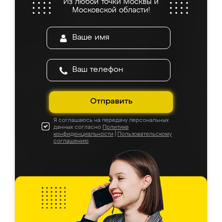
Из любой точки Москвы и
Московской области!
Отправить
Я соглашаюсь на передачу персональных
данных согласно
Политике
конфиденциальности
|
Пользовательскому
соглашению