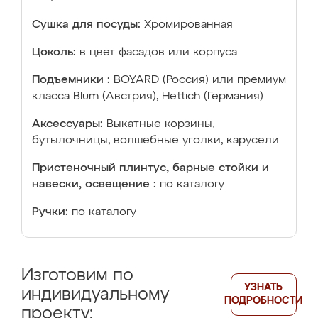
Сушка для посуды:
Хромированная
Цоколь:
в цвет фасадов или корпуса
Подъемники :
BOYARD (Россия) или премиум
класса Blum (Австрия), Hettich (Германия)
Аксессуары:
Выкатные корзины,
бутылочницы, волшебные уголки, карусели
Пристеночный плинтус, барные стойки и
навески, освещение :
по каталогу
Ручки:
по каталогу
Изготовим по
УЗНАТЬ
индивидуальному
ПОДРОБНОСТИ
проекту: