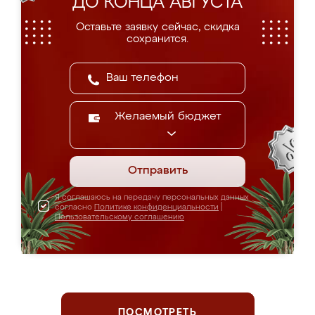
ДО КОНЦА АВГУСТА
Оставьте заявку сейчас, скидка
сохранится.
Желаемый бюджет
Отправить
Я соглашаюсь на передачу персональных данных
согласно
Политике конфиденциальности
|
Пользовательскому соглашению
ПОСМОТРЕТЬ