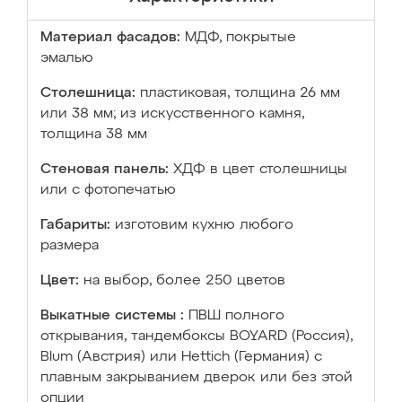
Материал фасадов:
МДФ, покрытые
эмалью
Столешница:
пластиковая, толщина 26 мм
или 38 мм; из искусственного камня,
толщина 38 мм
Стеновая панель:
ХДФ в цвет столешницы
или с фотопечатью
Габариты:
изготовим кухню любого
размера
Цвет:
на выбор, более 250 цветов
Выкатные системы :
ПВШ полного
открывания, тандембоксы BOYARD (Россия),
Blum (Австрия) или Hettich (Германия) с
плавным закрыванием дверок или без этой
опции