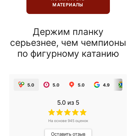
МАТЕРИАЛЫ
Держим планку
серьезнее, чем чемпионы
по фигурному катанию
5.0
5.0
5.0
4.9
5.0
5.0
из 5
На основе
945
оценок
Оставить отзыв