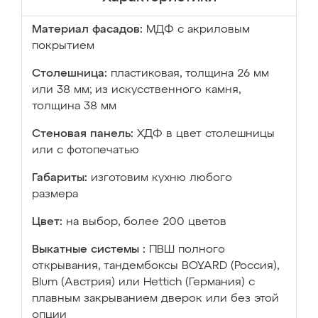
Материал фасадов:
МДФ с акриловым
покрытием
Столешница:
пластиковая, толщина 26 мм
или 38 мм; из искусственного камня,
толщина 38 мм
Стеновая панель:
ХДФ в цвет столешницы
или с фотопечатью
Габариты:
изготовим кухню любого
размера
Цвет:
на выбор, более 200 цветов
Выкатные системы :
ПВШ полного
открывания, тандембоксы BOYARD (Россия),
Blum (Австрия) или Hettich (Германия) с
плавным закрыванием дверок или без этой
опции