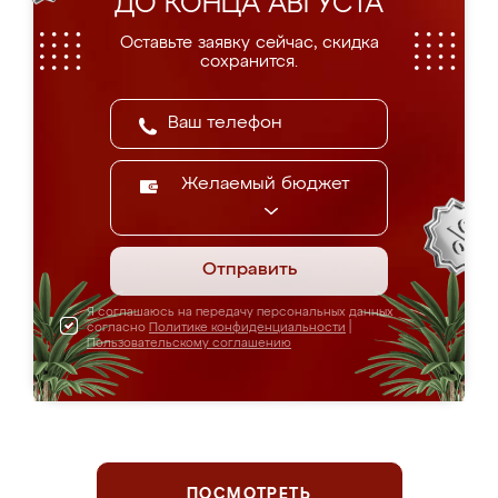
ДО КОНЦА АВГУСТА
Оставьте заявку сейчас, скидка
сохранится.
Желаемый бюджет
Отправить
Я соглашаюсь на передачу персональных данных
согласно
Политике конфиденциальности
|
Пользовательскому соглашению
ПОСМОТРЕТЬ