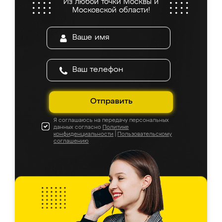
Из любой точки Москвы и
Московской области!
Отправить
Я соглашаюсь на передачу персональных
данных согласно
Политике
конфиденциальности
|
Пользовательскому
соглашению