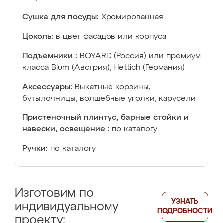
Сушка для посуды:
Хромированная
Цоколь:
в цвет фасадов или корпуса
Подъемники :
BOYARD (Россия) или премиум
класса Blum (Австрия), Hettich (Германия)
Аксессуары:
Выкатные корзины,
бутылочницы, волшебные уголки, карусели
Пристеночный плинтус, барные стойки и
навески, освещение :
по каталогу
Ручки:
по каталогу
Изготовим по
УЗНАТЬ
индивидуальному
ПОДРОБНОСТИ
проекту: