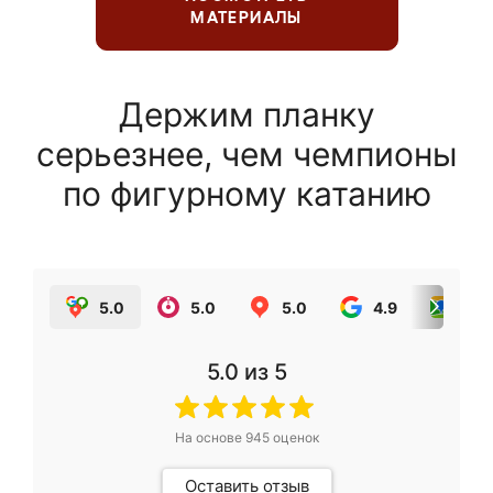
МАТЕРИАЛЫ
Держим планку
серьезнее, чем чемпионы
по фигурному катанию
5.0
5.0
5.0
4.9
5.0
5.0
из 5
На основе
945
оценок
Оставить отзыв