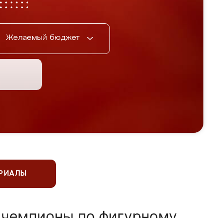
Желаемый бюджет
ЕРИАЛЫ
 чемпионы по фигурному