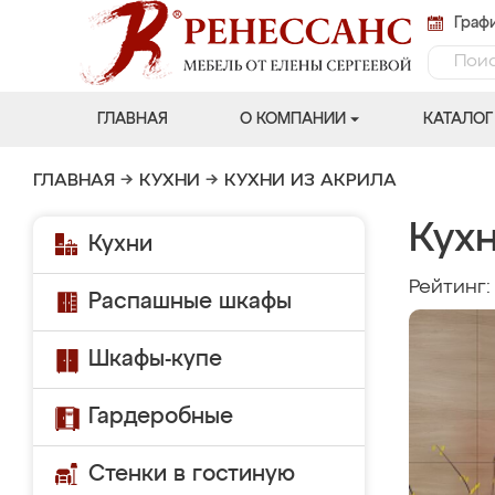
Графи
ГЛАВНАЯ
О КОМПАНИИ
КАТАЛОГ
ГЛАВНАЯ
→
КУХНИ
→
КУХНИ ИЗ АКРИЛА
Кух
Кухни
Рейтинг
Распашные шкафы
Шкафы-купе
Гардеробные
Стенки в гостиную