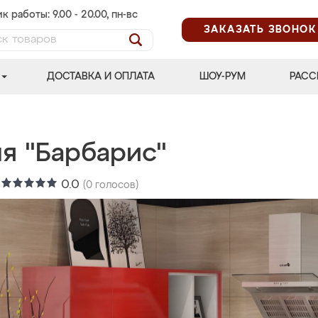
к работы: 9.00 - 20.00, пн-вс
ЗАКАЗАТЬ ЗВОНОК
ДОСТАВКА И ОПЛАТА
ШОУ-РУМ
РАСС
ня "Барбарис"
:
0.0
(
0
голосов)