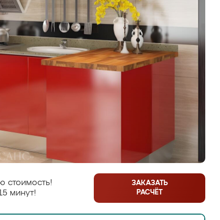
ю стоимость!
ЗАКАЗАТЬ
РАСЧЁТ
15 минут!