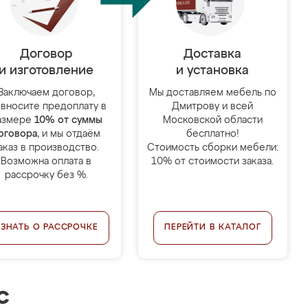
Договор
Доставка
и изготовление
и установка
Заключаем договор,
Мы доставляем мебель по
 вносите предоплату в
Дмитрову и всей
азмере
10% от суммы
Московской области
оговора
, и мы отдаём
бесплатно!
аказ в производство.
Стоимость сборки мебели:
Возможна оплата в
10% от стоимости заказа.
рассрочку без %.
УЗНАТЬ О РАССРОЧКЕ
ПЕРЕЙТИ В КАТАЛОГ
с