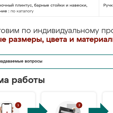
очный плинтус, барные стойки и навески,
Ручк
ние :
по каталогу
товим по индивидуальному про
е размеры, цвета и материа
задаваемые вопросы
ма работы