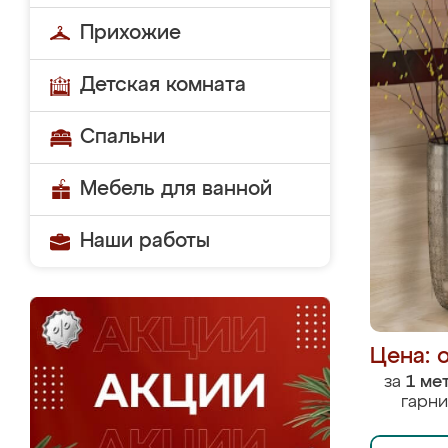
Прихожие
Детская комната
Спальни
Мебель для ванной
Наши работы
Цена: 
за
1 ме
гарни