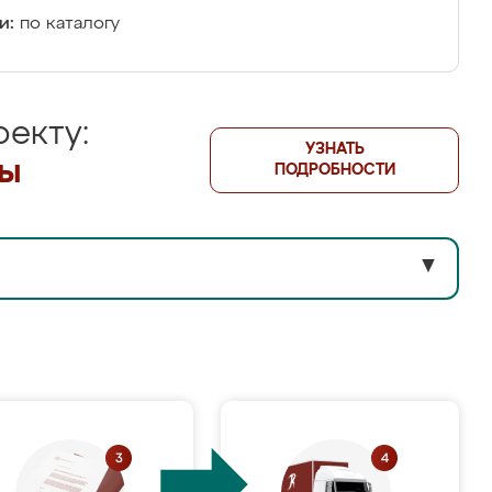
и:
по каталогу
екту:
УЗНАТЬ
лы
ПОДРОБНОСТИ
▼