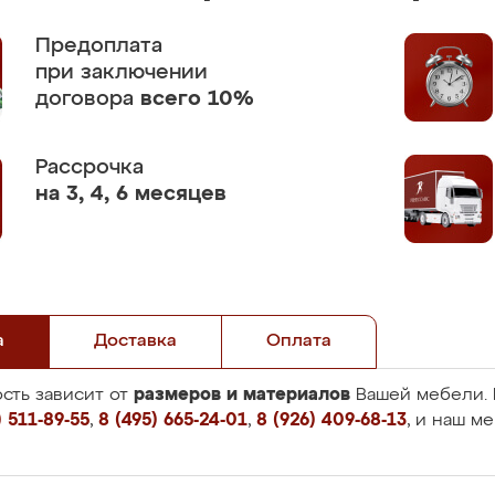
Предоплата
при заключении
договора
всего 10%
Рассрочка
на 3, 4, 6 месяцев
а
Доставка
Оплата
размеров и материалов
сть зависит от
Вашей мебели. 
 511-89-55
,
8 (495) 665-24-01
,
8 (926) 409-68-13
, и наш м