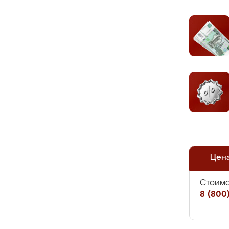
Цен
Стоимо
8 (800)