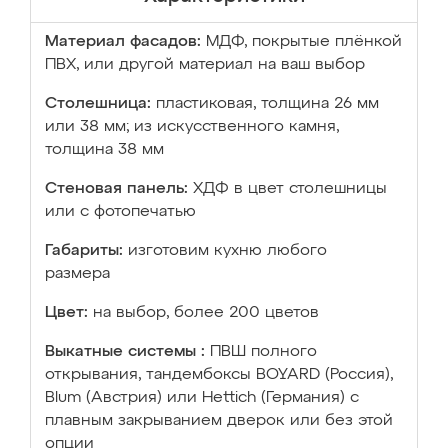
Материал фасадов:
МДФ, покрытые плёнкой
ПВХ, или другой материал на ваш выбор
Столешница:
пластиковая, толщина 26 мм
или 38 мм; из искусственного камня,
толщина 38 мм
Стеновая панель:
ХДФ в цвет столешницы
или с фотопечатью
Габариты:
изготовим кухню любого
размера
Цвет:
на выбор, более 200 цветов
Выкатные системы :
ПВШ полного
открывания, тандембоксы BOYARD (Россия),
Blum (Австрия) или Hettich (Германия) с
плавным закрыванием дверок или без этой
опции