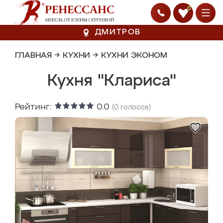
0
ДМИТРОВ
ГЛАВНАЯ
→
КУХНИ
→
КУХНИ ЭКОНОМ
Кухня "Клариса"
Рейтинг:
0.0
(
0
голосов)