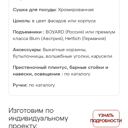
Сушка для посуды:
Хромированная
Цоколь:
в цвет фасадов или корпуса
Подъемники :
BOYARD (Россия) или премиум
класса Blum (Австрия), Hettich (Германия)
Аксессуары:
Выкатные корзины,
бутылочницы, волшебные уголки, карусели
Пристеночный плинтус, барные стойки и
навески, освещение :
по каталогу
Ручки:
по каталогу
Изготовим по
УЗНАТЬ
индивидуальному
ПОДРОБНОСТИ
проекту: