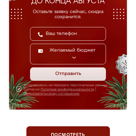
ДО КОНЦА АВГУСТА
Оставьте заявку сейчас, скидка
сохранится.
Желаемый бюджет
Отправить
Я соглашаюсь на передачу персональных данных
согласно
Политике конфиденциальности
|
Пользовательскому соглашению
ПОСМОТРЕТЬ