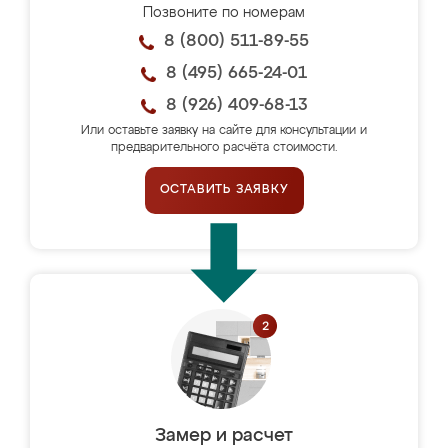
Позвоните по номерам
8 (800) 511-89-55
8 (495) 665-24-01
8 (926) 409-68-13
Или оставьте заявку на сайте для консультации и
предварительного расчёта стоимости.
ОСТАВИТЬ ЗАЯВКУ
Замер и расчет