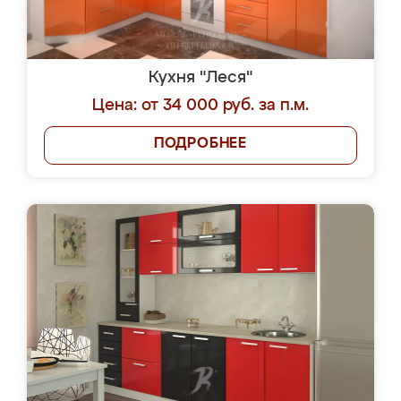
Кухня "Леся"
Цена: от 34 000 руб. за п.м.
ПОДРОБНЕЕ