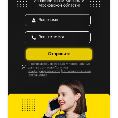
Из любой точки Москвы и
Московской области!
Отправить
Я соглашаюсь на передачу персональных
данных согласно
Политике
конфиденциальности
|
Пользовательскому
соглашению