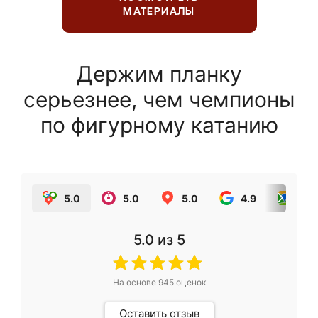
МАТЕРИАЛЫ
Держим планку
серьезнее, чем чемпионы
по фигурному катанию
5.0
5.0
5.0
4.9
5.0
5.0
из 5
На основе
945
оценок
Оставить отзыв