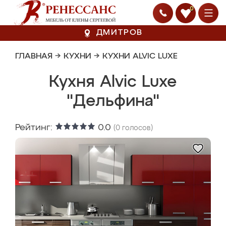
0
ДМИТРОВ
ГЛАВНАЯ
→
КУХНИ
→
КУХНИ ALVIC LUXE
Кухня Alvic Luxe
"Дельфина"
Рейтинг:
0.0
(
0
голосов)