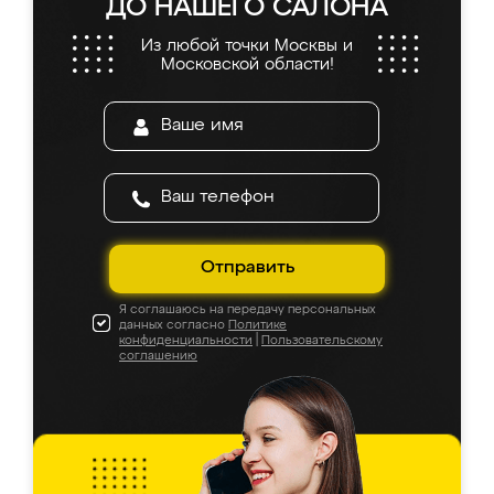
ДО НАШЕГО САЛОНА
Из любой точки Москвы и
Московской области!
Отправить
Я соглашаюсь на передачу персональных
данных согласно
Политике
конфиденциальности
|
Пользовательскому
соглашению