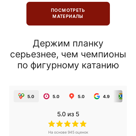
ПОСМОТРЕТЬ
МАТЕРИАЛЫ
Держим планку
серьезнее, чем чемпионы
по фигурному катанию
5.0
5.0
5.0
4.9
5.0
5.0
из 5
На основе
945
оценок