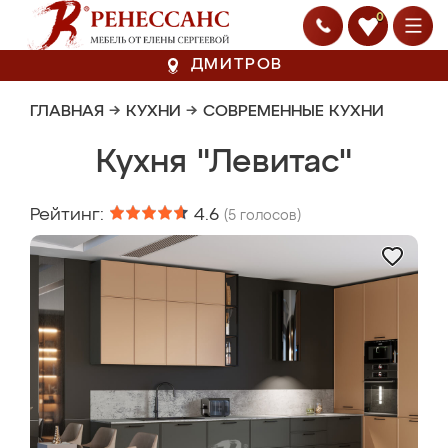
0
ДМИТРОВ
ГЛАВНАЯ
→
КУХНИ
→
СОВРЕМЕННЫЕ КУХНИ
Кухня "Левитас"
Рейтинг:
4.6
(
5
голосов)