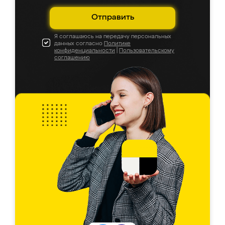
Отправить
Я соглашаюсь на передачу персональных
данных согласно
Политике
конфиденциальности
|
Пользовательскому
соглашению