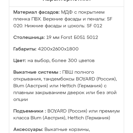
Материал фасадов:
МДФ с покрытием
пленка ПВХ. Верхние фасады и пеналы: SF
020. Нижние фасады и цоколь: SF 012
Столешница:
19 мм Forst Б051 5012
Габариты:
4200х2600х1800
Цвет:
на выбор, более 300 цветов
Выкатные системы :
ПВШ полного
открывания, тандембоксы BOYARD (Россия),
Blum (Австрия) или Hettich (Германия) с
плавным закрыванием дверок или без этой
опции
Подъемники :
BOYARD (Россия) или премиум
класса Blum (Австрия), Hettich (Германия)
Аксессуары:
Выкатные корзины,