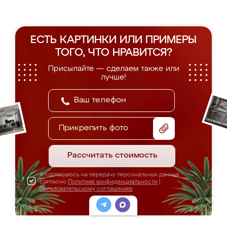
ЕСТЬ КАРТИНКИ ИЛИ ПРИМЕРЫ
ТОГО, ЧТО НРАВИТСЯ?
Присылайте — сделаем также или
лучше!
Прикрепить фото
Рассчитать стоимость
Я соглашаюсь на передачу персональных данных
согласно
Политике конфиденциальности
|
Пользовательскому соглашению