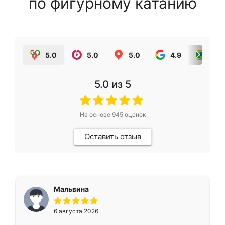
по фигурному катанию
5.0
5.0
5.0
4.9
5.0
5.0
из 5
На основе
945
оценок
Оставить отзыв
Мальвина
6 августа 2026