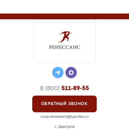
8 (800)
511-89-55
ОБРАТНЫЙ ЗВОНОК
corp-renessans@yandex.ru
г. Дмитров