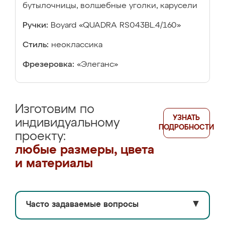
бутылочницы, волшебные уголки, карусели
Ручки:
Boyard «QUADRA RS043BL.4/160»
Стиль:
неоклассика
Фрезеровка:
«Элеганс»
Изготовим по
УЗНАТЬ
индивидуальному
ПОДРОБНОСТИ
проекту:
любые размеры, цвета
и материалы
Часто задаваемые вопросы
▼