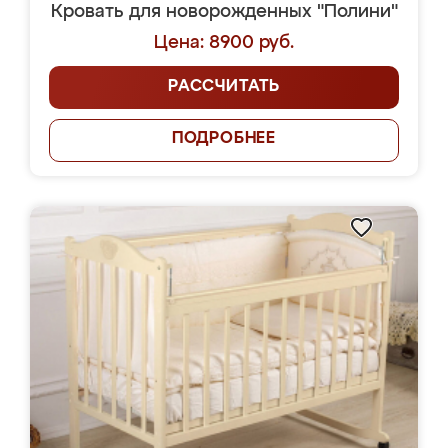
Кровать для новорожденных "Полини"
Цена: 8900 руб.
РАССЧИТАТЬ
ПОДРОБНЕЕ