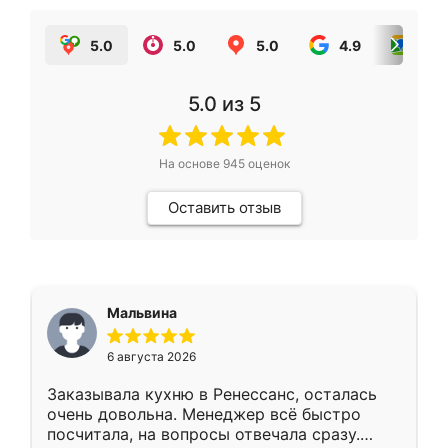
5.0
5.0
5.0
4.9
5.0
5.0
из 5
На основе
945
оценок
Оставить отзыв
Мальвина
6 августа 2026
Заказывала кухню в Ренессанс, осталась
очень довольна. Менеджер всё быстро
посчитала, на вопросы отвечала сразу.