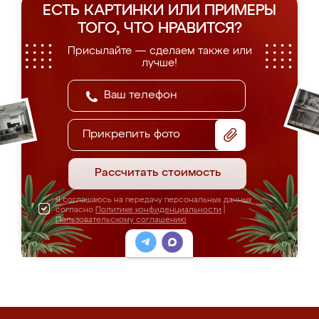
ЕСТЬ КАРТИНКИ ИЛИ ПРИМЕРЫ
ТОГО, ЧТО НРАВИТСЯ?
Присылайте — сделаем также или
лучше!
Прикрепить фото
Рассчитать стоимость
Я соглашаюсь на передачу персональных данных
согласно
Политике конфиденциальности
|
Пользовательскому соглашению