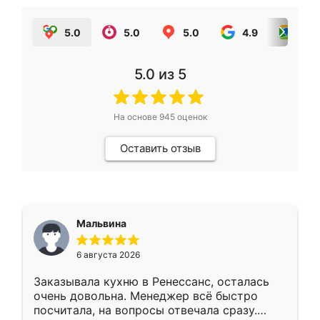
5.0
5.0
5.0
4.9
5.0
5.0
из 5
На основе
945
оценок
Оставить отзыв
Мальвина
6 августа 2026
Заказывала кухню в Ренессанс, осталась
очень довольна. Менеджер всё быстро
посчитала, на вопросы отвечала сразу.