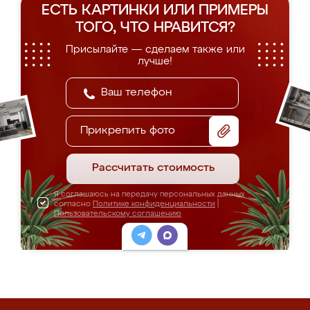
ЕСТЬ КАРТИНКИ ИЛИ ПРИМЕРЫ
ТОГО, ЧТО НРАВИТСЯ?
Присылайте — сделаем также или
лучше!
Прикрепить фото
Рассчитать стоимость
Я соглашаюсь на передачу персональных данных
согласно
Политике конфиденциальности
|
Пользовательскому соглашению