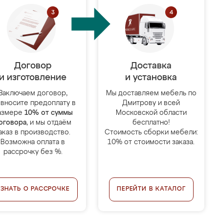
Договор
Доставка
и изготовление
и установка
Заключаем договор,
Мы доставляем мебель по
 вносите предоплату в
Дмитрову и всей
азмере
10% от суммы
Московской области
оговора
, и мы отдаём
бесплатно!
аказ в производство.
Стоимость сборки мебели:
Возможна оплата в
10% от стоимости заказа.
рассрочку без %.
УЗНАТЬ О РАССРОЧКЕ
ПЕРЕЙТИ В КАТАЛОГ