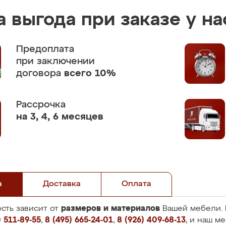
 выгода при заказе у на
Предоплата
при заключении
договора
всего 10%
Рассрочка
на 3, 4, 6 месяцев
а
Доставка
Оплата
размеров и материалов
сть зависит от
Вашей мебели. 
 511-89-55
,
8 (495) 665-24-01
,
8 (926) 409-68-13
, и наш м