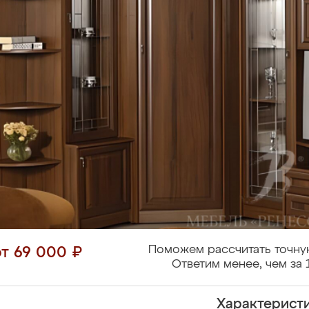
Поможем рассчитать точну
от 69 000 ₽
Ответим менее, чем за 
Характерист