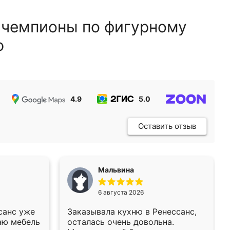
 чемпионы по фигурному
ю
4.9
5.0
5.0
Оставить отзыв
Мальвина
6 августа 2026
санс уже
Заказывала кухню в Ренессанс,
аю мебель
осталась очень довольна.