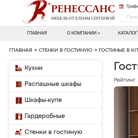
Графи
ГЛАВНАЯ
О КОМПАНИИ
КАТАЛОГ
ГЛАВНАЯ
→
СТЕНКИ В ГОСТИНУЮ
→
ГОСТИНЫЕ В К
Гост
Кухни
Рейтинг
Распашные шкафы
Шкафы-купе
Гардеробные
Стенки в гостиную