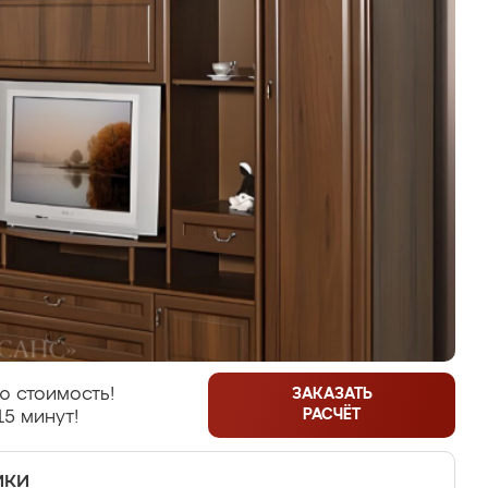
ю стоимость!
ЗАКАЗАТЬ
РАСЧЁТ
15 минут!
ики