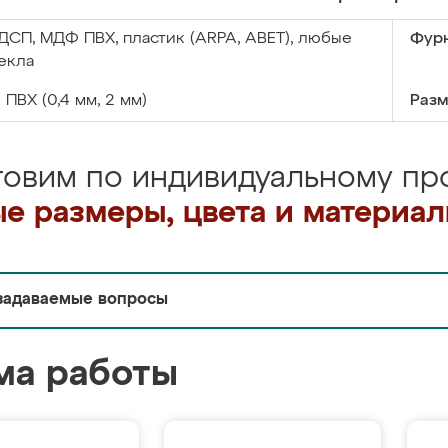
ДСП, МДФ ПВХ, пластик (ARPA, ABET), любые
Фурн
екла
:
ПВХ (0,4 мм, 2 мм)
Разм
товим по индивидуальному про
е размеры, цвета и материа
задаваемые вопросы
ма работы