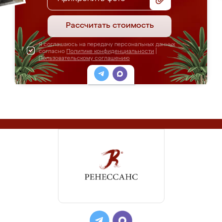
Рассчитать стоимость
Я соглашаюсь на передачу персональных данных
согласно
Политике конфиденциальности
|
Пользовательскому соглашению