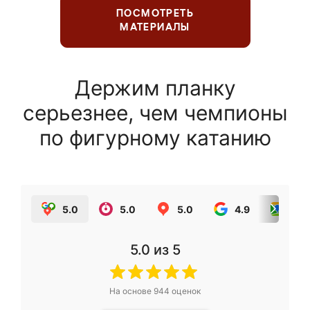
ПОСМОТРЕТЬ
МАТЕРИАЛЫ
Держим планку
серьезнее, чем чемпионы
по фигурному катанию
5.0
5.0
5.0
4.9
5.0
5.0
из 5
На основе
944
оценок