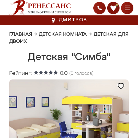
0
ДМИТРОВ
ГЛАВНАЯ
→
ДЕТСКАЯ КОМНАТА
→
ДЕТСКАЯ ДЛЯ
ДВОИХ
Детская "Симба"
Рейтинг:
0.0
(
0
голосов)