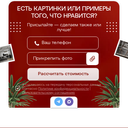
ЕСТЬ КАРТИНКИ ИЛИ ПРИМЕРЫ
ТОГО, ЧТО НРАВИТСЯ?
Присылайте — сделаем также или
лучше!
Прикрепить фото
Рассчитать стоимость
Я соглашаюсь на передачу персональных данных
согласно
Политике конфиденциальности
|
Пользовательскому соглашению