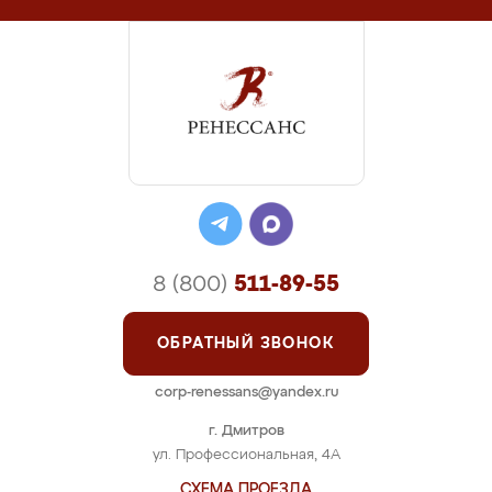
8 (800)
511-89-55
ОБРАТНЫЙ ЗВОНОК
corp-renessans@yandex.ru
г. Дмитров
ул. Профессиональная, 4А
СХЕМА ПРОЕЗДА