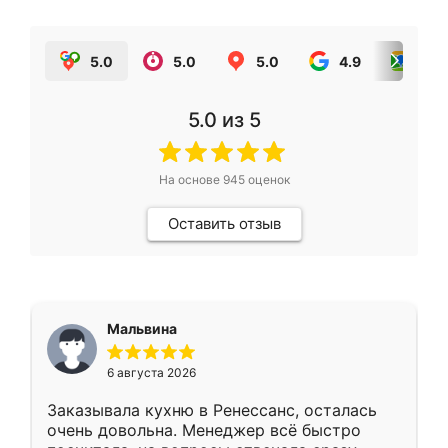
5.0
5.0
5.0
4.9
5.0
5.0
из 5
На основе
945
оценок
Оставить отзыв
Мальвина
6 августа 2026
Заказывала кухню в Ренессанс, осталась
очень довольна. Менеджер всё быстро