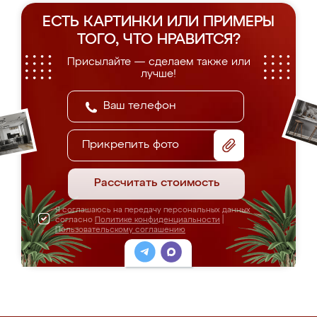
ЕСТЬ КАРТИНКИ ИЛИ ПРИМЕРЫ
ТОГО, ЧТО НРАВИТСЯ?
Присылайте — сделаем также или
лучше!
Прикрепить фото
Рассчитать стоимость
Я соглашаюсь на передачу персональных данных
согласно
Политике конфиденциальности
|
Пользовательскому соглашению