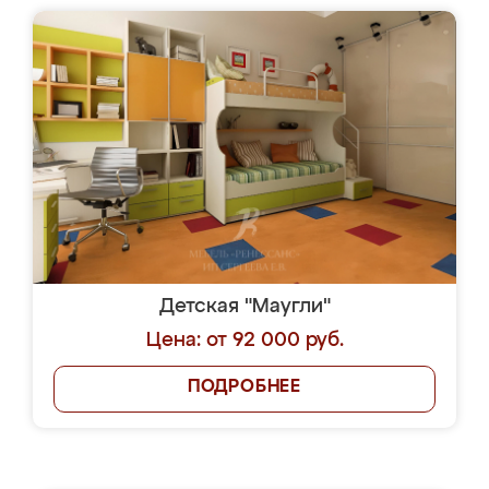
Детская "Маугли"
Цена: от 92 000 руб.
ПОДРОБНЕЕ