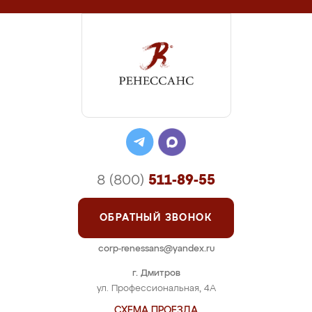
8 (800)
511-89-55
ОБРАТНЫЙ ЗВОНОК
corp-renessans@yandex.ru
г. Дмитров
ул. Профессиональная, 4А
СХЕМА ПРОЕЗДА