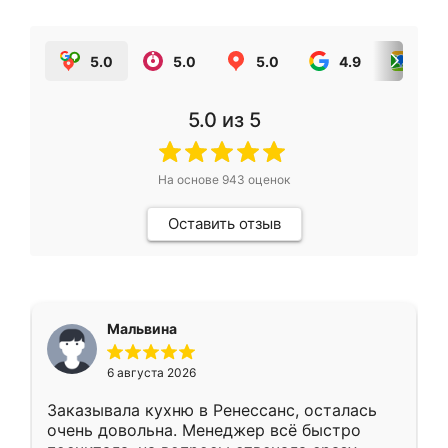
5.0
5.0
5.0
4.9
5.0
5.0
из 5
На основе
943
оценок
Оставить отзыв
Мальвина
6 августа 2026
Заказывала кухню в Ренессанс, осталась
очень довольна. Менеджер всё быстро