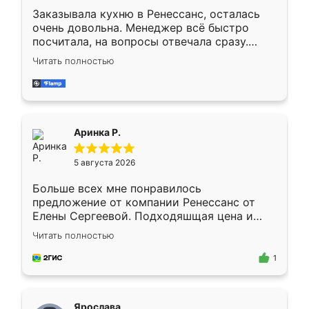
Заказывала кухню в Ренессанс, осталась
очень довольна. Менеджер всё быстро
посчитала, на вопросы отвечала сразу.
Замерщик приехал в субботу, подошёл к
Читать полностью
делу со всей ответственностью. Собрали
за день, ребята работали аккуратно, даже
пыли почти не было. Качество отличное,
ящики ходят плавно, ничего не скрипит.
Всё подошло как влитое.
Аринка Р.
5 августа 2026
Больше всех мне понравилось
предложение от компании Ренессанс от
Елены Сергеевой. Подходяшщая цена и
короткие сроки изготовления. Приехавший
Читать полностью
для замера сотрудник Владислав
предложил по моему эскизу самый
1
подходящий вариант шкафа. Немного его
видоизменил, получилось даже лучше, чем
я хотела.
Ярослава