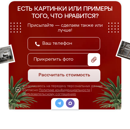
ЕСТЬ КАРТИНКИ ИЛИ ПРИМЕРЫ
ТОГО, ЧТО НРАВИТСЯ?
Присылайте — сделаем также или
лучше!
Прикрепить фото
Рассчитать стоимость
Я соглашаюсь на передачу персональных данных
согласно
Политике конфиденциальности
|
Пользовательскому соглашению