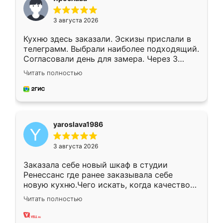
3 августа 2026
Кухню здесь заказали. Эскизы прислали в
телеграмм. Выбрали наиболее подходящий.
Согласовали день для замера. Через 3
недели кухня была уже готова. Остались
Читать полностью
довольны работой. Спасибо Ренессанс
мебель за качественную работу!
yaroslava1986
3 августа 2026
Заказала себе новый шкаф в студии
Ренессанс где ранее заказывала себе
новую кухню.Чего искать, когда качеством
вполне довольна. Служит кухня уже почти
Читать полностью
два года, нареканий нет.