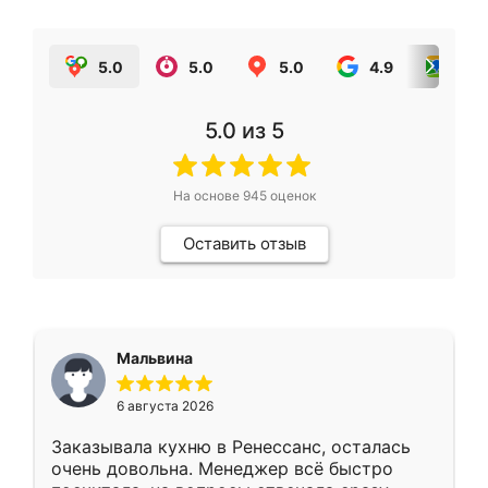
5.0
5.0
5.0
4.9
5.0
5.0
из 5
На основе
945
оценок
Оставить отзыв
Мальвина
6 августа 2026
Заказывала кухню в Ренессанс, осталась
очень довольна. Менеджер всё быстро