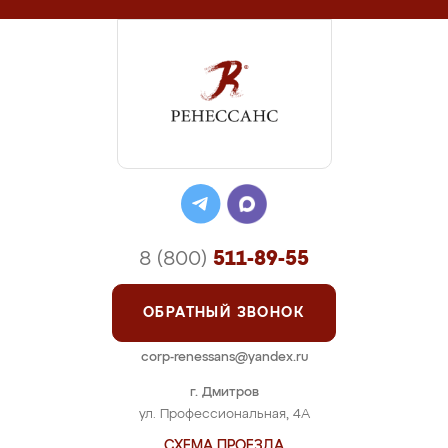
8 (800)
511-89-55
ОБРАТНЫЙ ЗВОНОК
corp-renessans@yandex.ru
г. Дмитров
ул. Профессиональная, 4А
СХЕМА ПРОЕЗДА