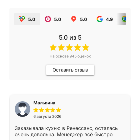
5.0
5.0
5.0
4.9
5.0
5.0
из 5
На основе
945
оценок
Оставить отзыв
Мальвина
6 августа 2026
Заказывала кухню в Ренессанс, осталась
очень довольна. Менеджер всё быстро