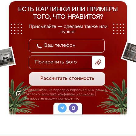
ЕСТЬ КАРТИНКИ ИЛИ ПРИМЕРЫ
ТОГО, ЧТО НРАВИТСЯ?
Присылайте — сделаем также или
лучше!
Прикрепить фото
Рассчитать стоимость
Я соглашаюсь на передачу персональных данных
согласно
Политике конфиденциальности
|
Пользовательскому соглашению