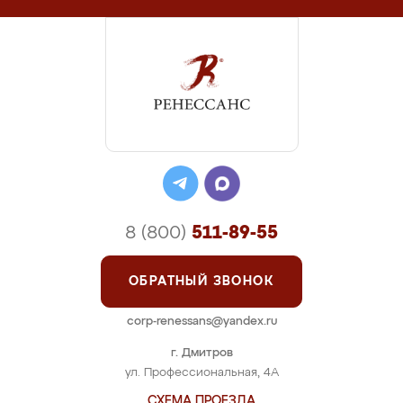
8 (800)
511-89-55
ОБРАТНЫЙ ЗВОНОК
corp-renessans@yandex.ru
г. Дмитров
ул. Профессиональная, 4А
СХЕМА ПРОЕЗДА