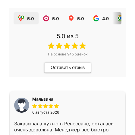
5.0
5.0
5.0
4.9
5.0
5.0
из 5
На основе
945
оценок
Оставить отзыв
Мальвина
6 августа 2026
Заказывала кухню в Ренессанс, осталась
очень довольна. Менеджер всё быстро