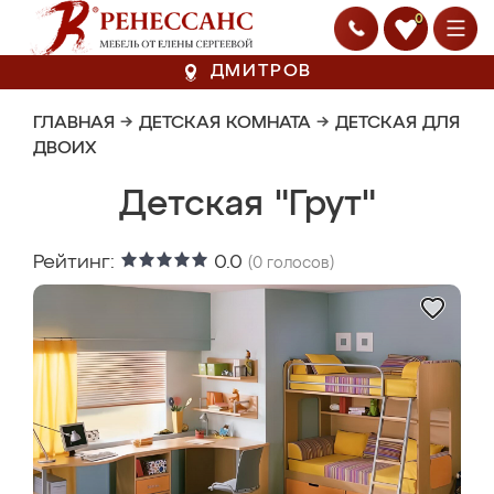
0
ДМИТРОВ
ГЛАВНАЯ
→
ДЕТСКАЯ КОМНАТА
→
ДЕТСКАЯ ДЛЯ
ДВОИХ
Детская "Грут"
Рейтинг:
0.0
(
0
голосов)