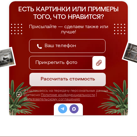
ЕСТЬ КАРТИНКИ ИЛИ ПРИМЕРЫ
ТОГО, ЧТО НРАВИТСЯ?
Присылайте — сделаем также или
лучше!
Прикрепить фото
Рассчитать стоимость
Я соглашаюсь на передачу персональных данных
согласно
Политике конфиденциальности
|
Пользовательскому соглашению