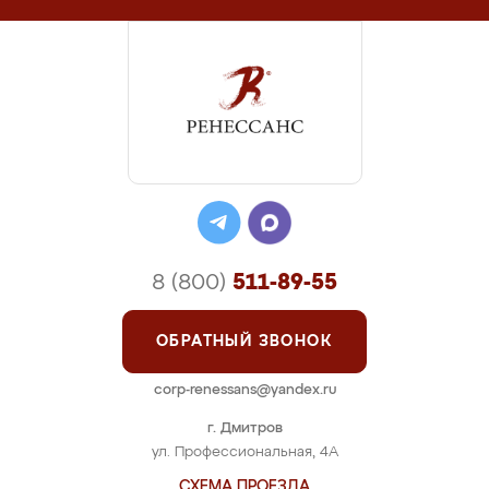
8 (800)
511-89-55
ОБРАТНЫЙ ЗВОНОК
corp-renessans@yandex.ru
г. Дмитров
ул. Профессиональная, 4А
СХЕМА ПРОЕЗДА