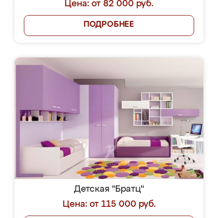
Цена: от 82 000 руб.
ПОДРОБНЕЕ
Детская "Братц"
Цена: от 115 000 руб.