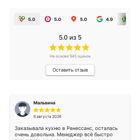
5.0
5.0
5.0
4.9
5.0
5.0
из 5
На основе
945
оценок
Оставить отзыв
Мальвина
6 августа 2026
Заказывала кухню в Ренессанс, осталась
очень довольна. Менеджер всё быстро