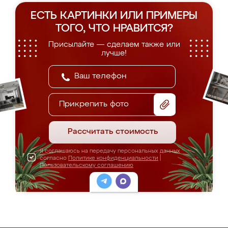
ЕСТЬ КАРТИНКИ ИЛИ ПРИМЕРЫ
ТОГО, ЧТО НРАВИТСЯ?
Присылайте — сделаем также или
лучше!
Прикрепить фото
Рассчитать стоимость
Я соглашаюсь на передачу персональных данных
согласно
Политике конфиденциальности
|
Пользовательскому соглашению