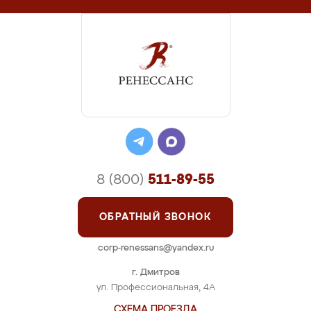
8 (800)
511-89-55
ОБРАТНЫЙ ЗВОНОК
corp-renessans@yandex.ru
г. Дмитров
ул. Профессиональная, 4А
СХЕМА ПРОЕЗДА