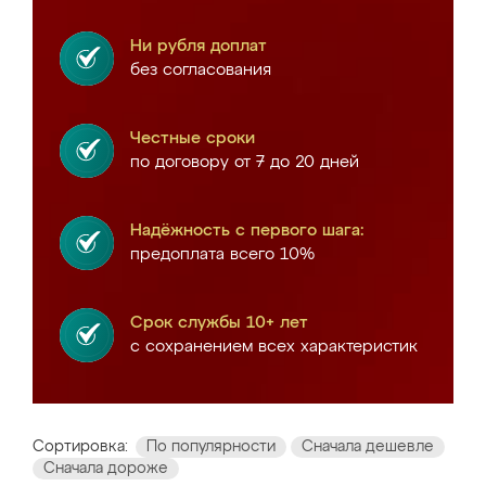
Ни рубля доплат
без согласования
Честные сроки
по договору от 7 до 20 дней
Надёжность с первого шага:
предоплата всего 10%
Срок службы 10+ лет
с сохранением всех характеристик
Сортировка:
По популярности
Сначала дешевле
Сначала дороже