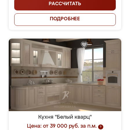
РАССЧИТАТЬ
ПОДРОБНЕЕ
Кухня "Белый кварц"
Цена: от 39 000 руб. за п.м.
?