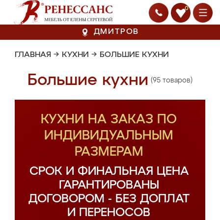
0
ДМИТРОВ
ГЛАВНАЯ
→
КУХНИ
→
БОЛЬШИЕ КУХНИ
Большие кухни
(95 товаров)
КУХНИ НА ЗАКАЗ ПО
ИНДИВИДУАЛЬНЫМ
РАЗМЕРАМ
СРОК И ФИНАЛЬНАЯ ЦЕНА
ГАРАНТИРОВАНЫ
ДОГОВОРОМ - БЕЗ ДОПЛАТ
И ПЕРЕНОСОВ