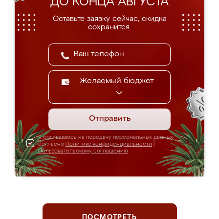
ДО КОНЦА АВГУСТА
Оставьте заявку сейчас, скидка
сохранится.
Желаемый бюджет
Отправить
Я соглашаюсь на передачу персональных данных
согласно
Политике конфиденциальности
|
Пользовательскому соглашению
ПОСМОТРЕТЬ