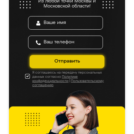
Из любой точки Москвы и
Московской области!
Отправить
Я соглашаюсь на передачу персональных
данных согласно
Политике
конфиденциальности
|
Пользовательскому
соглашению