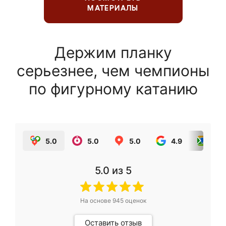
МАТЕРИАЛЫ
Держим планку
серьезнее, чем чемпионы
по фигурному катанию
5.0
5.0
5.0
4.9
5.0
5.0
из 5
На основе
945
оценок
Оставить отзыв