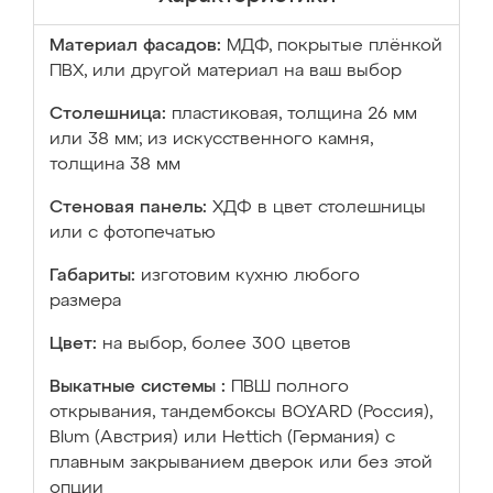
Материал фасадов:
МДФ, покрытые плёнкой
ПВХ, или другой материал на ваш выбор
Столешница:
пластиковая, толщина 26 мм
или 38 мм; из искусственного камня,
толщина 38 мм
Стеновая панель:
ХДФ в цвет столешницы
или с фотопечатью
Габариты:
изготовим кухню любого
размера
Цвет:
на выбор, более 300 цветов
Выкатные системы :
ПВШ полного
открывания, тандембоксы BOYARD (Россия),
Blum (Австрия) или Hettich (Германия) с
плавным закрыванием дверок или без этой
опции