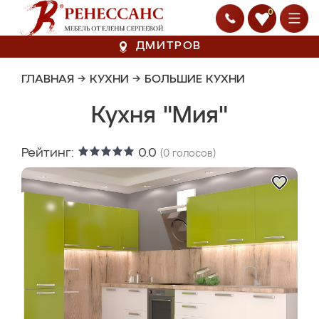
0
ДМИТРОВ
ГЛАВНАЯ
→
КУХНИ
→
БОЛЬШИЕ КУХНИ
Кухня "Мия"
Рейтинг:
0.0
(
0
голосов)