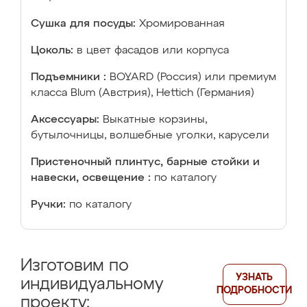
Сушка для посуды:
Хромированная
Цоколь:
в цвет фасадов или корпуса
Подъемники :
BOYARD (Россия) или премиум
класса Blum (Австрия), Hettich (Германия)
Аксессуары:
Выкатные корзины,
бутылочницы, волшебные уголки, карусели
Пристеночный плинтус, барные стойки и
навески, освещение :
по каталогу
Ручки:
по каталогу
Изготовим по
УЗНАТЬ
индивидуальному
ПОДРОБНОСТИ
проекту: