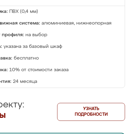
ка:
ПВХ (0,4 мм)
вижная система:
алюминиевая, нижнеопорная
 профиля:
на выбор
:
указана за базовый шкаф
авка:
бесплатно
ка:
10% от стоимости заказа
нтия:
24 месяца
екту:
УЗНАТЬ
лы
ПОДРОБНОСТИ