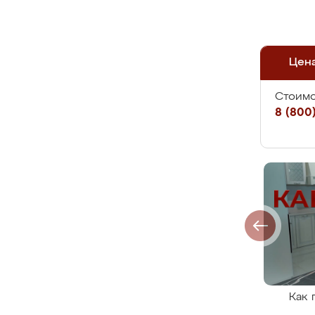
Цен
Стоимо
8 (800)
Как 