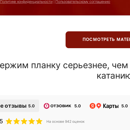
Политике конфиденциальности
|
Пользовательскому соглашению
ПОСМОТРЕТЬ МАТ
ержим планку серьезнее, чем
катани
е отзывы
5.0
5.0
5.0
5
На основе
942
оценок