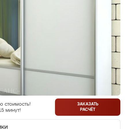
ю стоимость!
ЗАКАЗАТЬ
РАСЧЁТ
15 минут!
ики