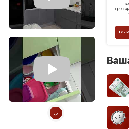
ко
предвар
ОСТ
Ваша