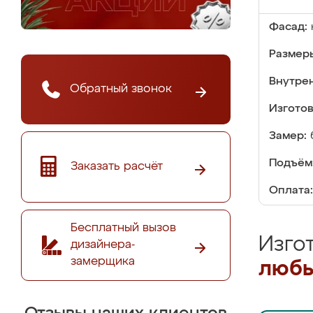
Фасад:
Размер
Внутре
Обратный звонок
Изгото
Замер:
Подъём
Заказать расчёт
Оплата:
Бесплатный вызов
Изго
дизайнера-
замерщика
любы