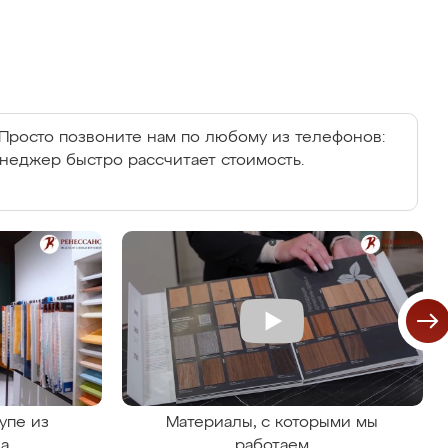
Просто позвоните нам по любому из телефонов:
енеджер быстро рассчитает стоимость.
упе из
Материалы, с которыми мы
на
работаем