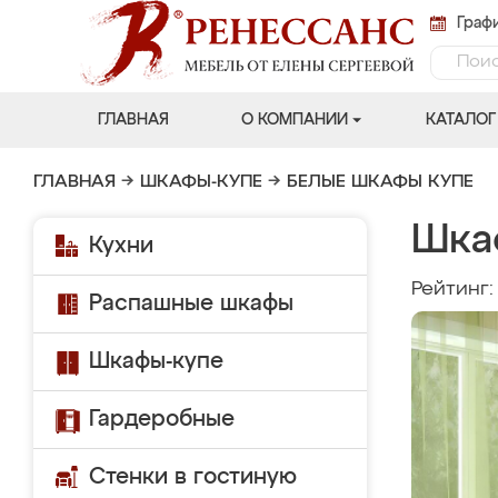
Графи
ГЛАВНАЯ
О КОМПАНИИ
КАТАЛОГ
ГЛАВНАЯ
→
ШКАФЫ-КУПЕ
→
БЕЛЫЕ ШКАФЫ КУПЕ
Шка
Кухни
Рейтинг
Распашные шкафы
Шкафы-купе
Гардеробные
Стенки в гостиную