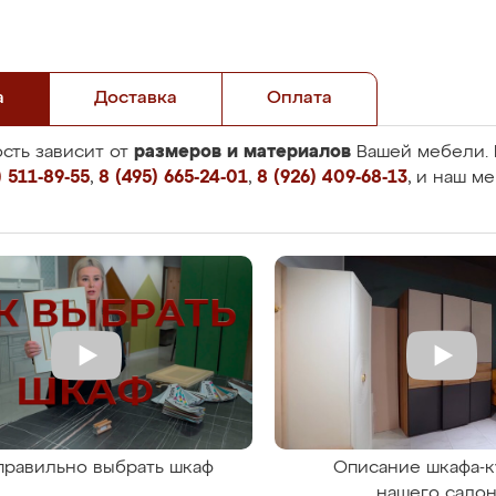
а
Доставка
Оплата
размеров и материалов
сть зависит от
Вашей мебели. 
 511-89-55
,
8 (495) 665-24-01
,
8 (926) 409-68-13
, и наш м
правильно выбрать шкаф
Описание шкафа-к
нашего сало