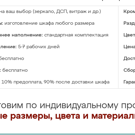
на ваш выбор (зеркало, ДСП, витраж и др.)
Кром
ы:
изготовление шкафа любого размера
Разд
ннее наполнение:
стандартная комплектация
Цвет
вление:
5-7 рабочих дней
Цена
бесплатно
Дост
:
бесплатно
Сбор
10% предоплата, 90% после доставки шкафа
Гара
товим по индивидуальному про
е размеры, цвета и материа