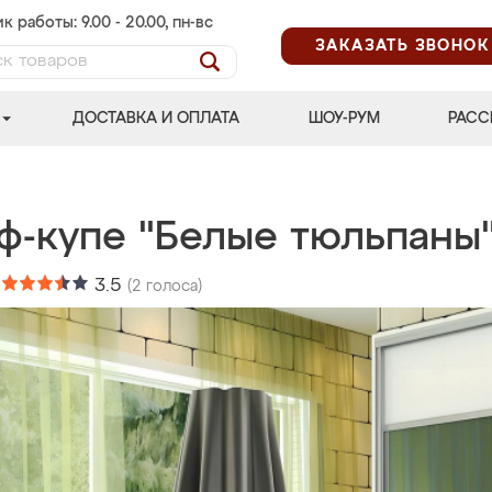
к работы: 9.00 - 20.00, пн-вс
ЗАКАЗАТЬ ЗВОНОК
ДОСТАВКА И ОПЛАТА
ШОУ-РУМ
РАСС
ф-купе "Белые тюльпаны
:
3.5
(
2
голоса)