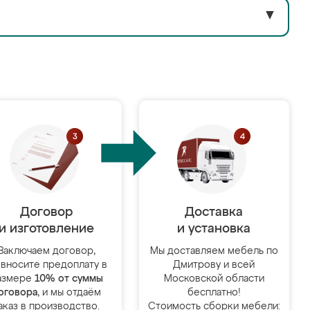
▼
Договор
Доставка
и изготовление
и установка
Заключаем договор,
Мы доставляем мебель по
 вносите предоплату в
Дмитрову и всей
азмере
10% от суммы
Московской области
оговора
, и мы отдаём
бесплатно!
аказ в производство.
Стоимость сборки мебели: