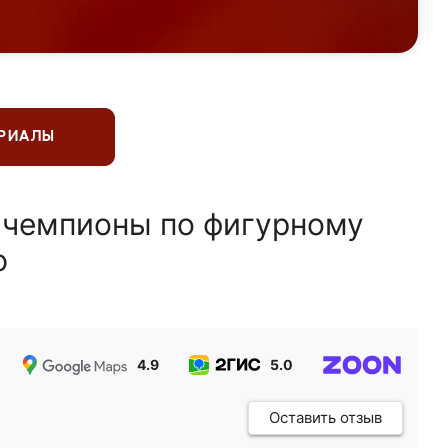
ЕРИАЛЫ
 чемпионы по фигурному
ю
4.9
5.0
5.0
Оставить отзыв